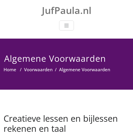
Doorgaan
JufPaula.nl
naar
inhoud
Algemene Voorwaarden
Home
/
Voorwaarden
/
Algemene Voorwaarden
Creatieve lessen en bijlessen
rekenen en taal