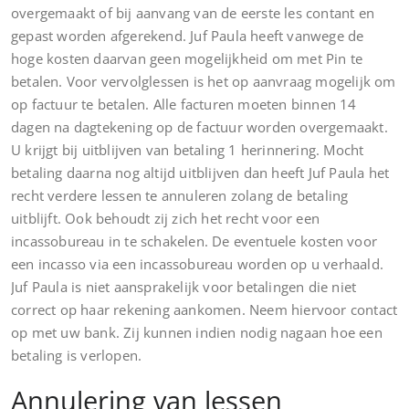
overgemaakt of bij aanvang van de eerste les contant en
gepast worden afgerekend. Juf Paula heeft vanwege de
hoge kosten daarvan geen mogelijkheid om met Pin te
betalen. Voor vervolglessen is het op aanvraag mogelijk om
op factuur te betalen. Alle facturen moeten binnen 14
dagen na dagtekening op de factuur worden overgemaakt.
U krijgt bij uitblijven van betaling 1 herinnering. Mocht
betaling daarna nog altijd uitblijven dan heeft Juf Paula het
recht verdere lessen te annuleren zolang de betaling
uitblijft. Ook behoudt zij zich het recht voor een
incassobureau in te schakelen. De eventuele kosten voor
een incasso via een incassobureau worden op u verhaald.
Juf Paula is niet aansprakelijk voor betalingen die niet
correct op haar rekening aankomen. Neem hiervoor contact
op met uw bank. Zij kunnen indien nodig nagaan hoe een
betaling is verlopen.
Annulering van lessen